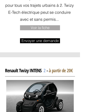
pour tous vos trajets urbains à 2. Twizy
E-Tech électrique peut se conduire
avec et sans permis...
Voir la fiche
Envoyer une demande
Renault Twizy INTENS
2
-
à partir de 20€