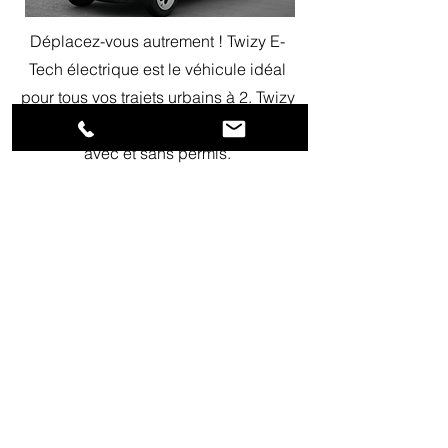
Déplacez-vous autrement ! Twizy E-
Tech électrique est le véhicule idéal
pour tous vos trajets urbains à 2. Twizy
E-Tech électrique peut se conduire
avec et sans permis.
Voir la fiche
Envoyer une demande
Remorque -
150€/Jour