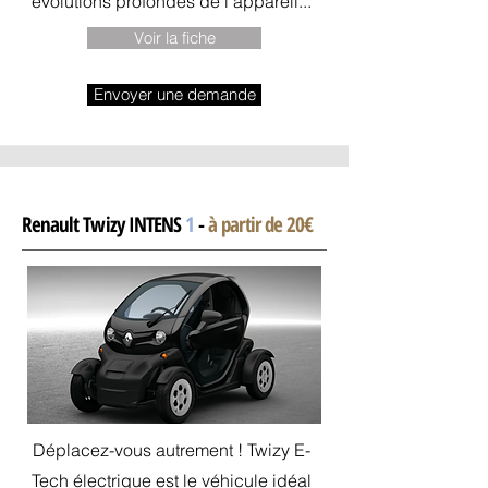
évolutions profondes de l'appareil...
Voir la fiche
Envoyer une demande
Renault Twizy INTENS
1
-
à partir de 20€
Déplacez-vous autrement ! Twizy E-
Tech électrique est le véhicule idéal