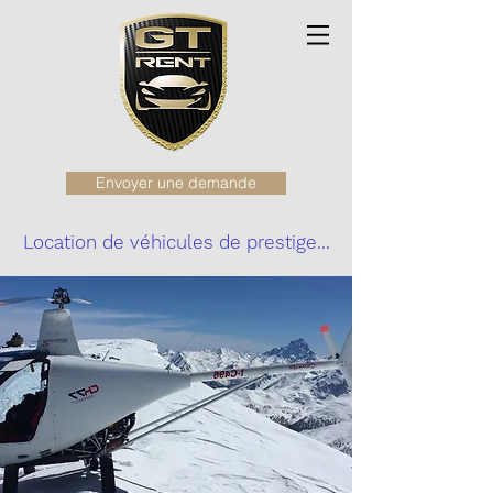
Envoyer une demande
Location de véhicules de prestige...