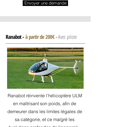
Envoyer une demande
Ranabot -
à partir de 200€ -
Avec pilote
Ranabot réinvente l'hélicoptère ULM
en maîtrisant son poids, afin de
demeurer dans les limites légales de
sa catégorie, et ce malgré les