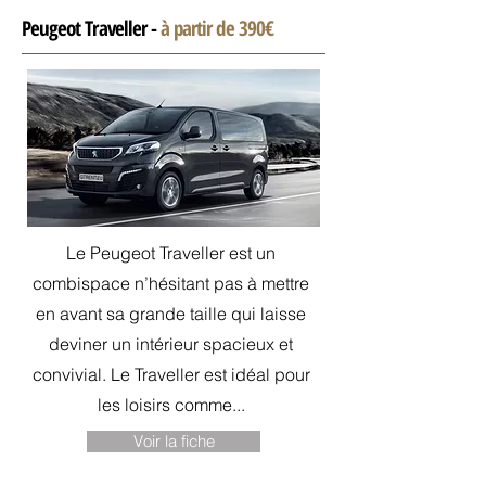
Peugeot Traveller -
à partir de 390€
Le Peugeot Traveller est un
combispace n’hésitant pas à mettre
en avant sa grande taille qui laisse
deviner un intérieur spacieux et
convivial. Le Traveller est idéal pour
les loisirs comme...
Voir la fiche