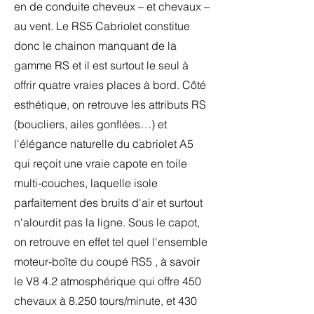
en de conduite cheveux – et chevaux –
au vent. Le RS5 Cabriolet constitue
donc le chainon manquant de la
gamme RS et il est surtout le seul à
offrir quatre vraies places à bord. Côté
esthétique, on retrouve les attributs RS
(boucliers, ailes gonflées…) et
l'élégance naturelle du cabriolet A5
qui reçoit une vraie capote en toile
multi-couches, laquelle isole
parfaitement des bruits d'air et surtout
n'alourdit pas la ligne. Sous le capot,
on retrouve en effet tel quel l'ensemble
moteur-boîte du coupé RS5 , à savoir
le V8 4.2 atmosphérique qui offre 450
chevaux à 8.250 tours/minute, et 430